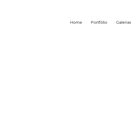
Home
Portfólio
Galeria