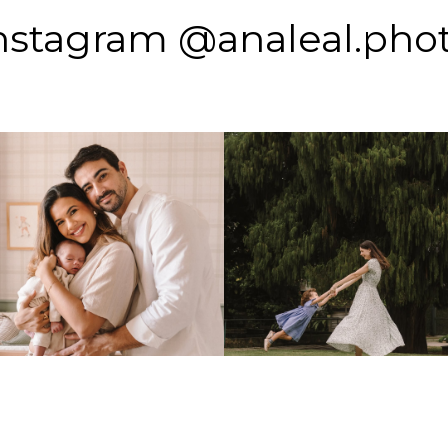
nstagram @analeal.pho