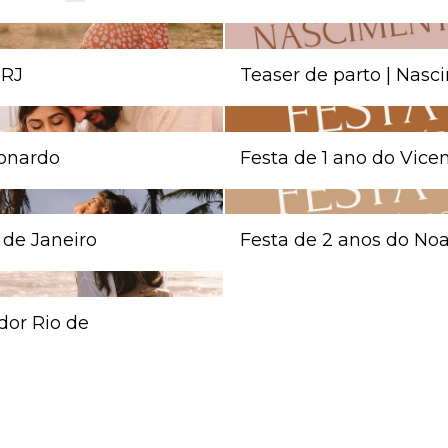
 RJ
Teaser de parto | Nas
eonardo
Festa de 1 ano do Vice
 de Janeiro
Festa de 2 anos do No
dor Rio de