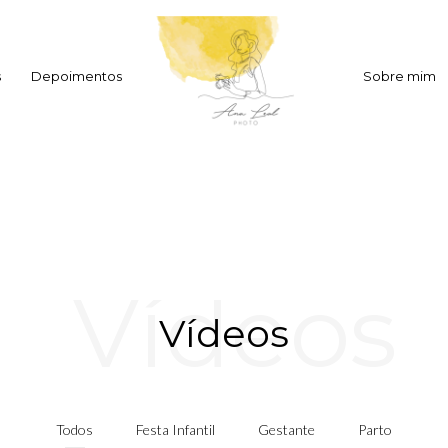
s
Depoimentos
Sobre mim
Vídeos
Vídeos
Todos
Festa Infantil
Gestante
Parto