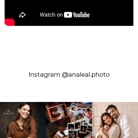
Instagram @analeal.photo