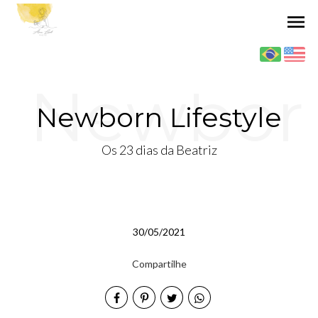
menu
Newbor
Newborn Lifestyle
Os 23 dias da Beatriz
n
30/05/2021
Lifestyl
Compartilhe