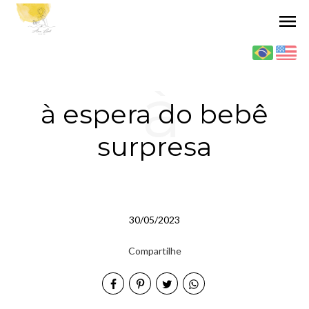
menu
à
à espera do bebê
surpresa
espera
30/05/2023
do
Compartilhe