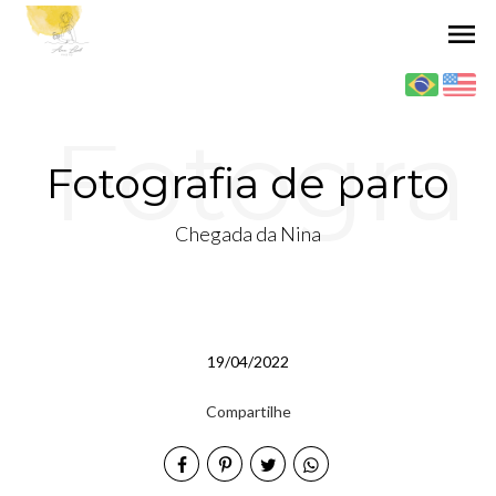
menu
Fotogra
Fotografia de parto
Chegada da Nina
fia de
19/04/2022
parto
Compartilhe